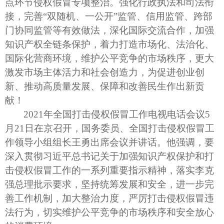
点环节侵权假冒专项整治。强化行政执法和司法衔
接，完善“双随机、一公开”监管、信用监管、跨部
门协同监管等有效做法，深化国际交流合作，加强
知识产权全链条保护，着力打造市场化、法治化、
国际化营商环境，维护公平竞争的市场秩序，更大
激发市场主体活力和社会创造力，为促进创业创
新、推动高质量发展、保障和改善民生作出新贡
献！
2021
年全国打击侵权假冒工作电视电话会议5
月21日在京召开，国务委员、全国打击侵权假冒工
作领导小组组长王勇出席会议并讲话。他强调，要
深入贯彻习近平总书记关于加强知识产权保护和打
击侵权假冒工作的一系列重要指示精神，落实李克
强总理批示要求，坚持统筹发展和安全，进一步完
善工作机制，加大整治力度，严厉打击侵权假冒违
法行为，切实维护公平竞争的市场秩序和安全放心