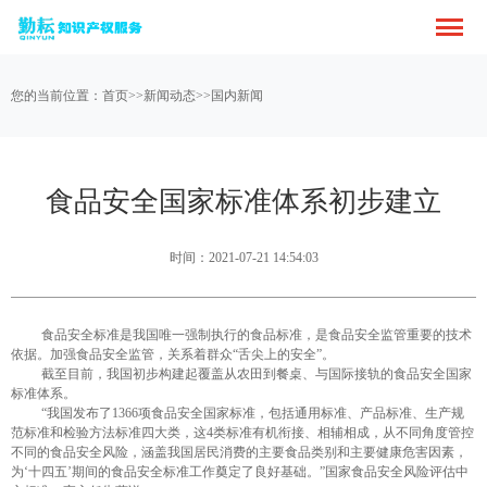
您的当前位置：
首页
>>
新闻动态
>>
国内新闻
食品安全国家标准体系初步建立
时间：2021-07-21 14:54:03
食品安全标准是我国唯一强制执行的食品标准，是食品安全监管重要的技术
依据。加强食品安全监管，关系着群众“舌尖上的安全”。
截至目前，我国初步构建起覆盖从农田到餐桌、与国际接轨的食品安全国家
标准体系。
“我国发布了
1366
项食品安全国家标准，包括通用标准、产品标准、生产规
范标准和检验方法标准四大类，这
4
类标准有机衔接、相辅相成，从不同角度管控
不同的食品安全风险，涵盖我国居民消费的主要食品类别和主要健康危害因素，
为‘十四五’期间的食品安全标准工作奠定了良好基础。”国家食品安全风险评估中